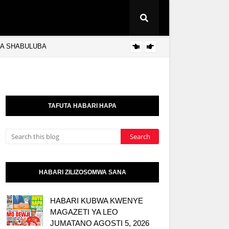
 YA SHABULUBA
HAB
MAGAZETI
TAFUTA HABARI HAPA
HABARI ZILIZOSOMWA SANA
HABARI KUBWA KWENYE
MAGAZETI YA LEO
JUMATANO AGOSTI 5, 2026