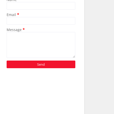
Email
*
Message
*