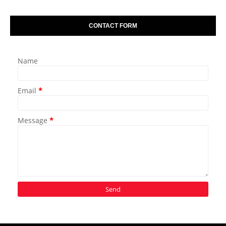
CONTACT FORM
Name
Email
*
Message
*