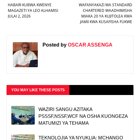
HABARI KUBWA KWENYE
WAFANYAKAZI WA STANDARD
MAGAZETI YA LEO ALHAMISI
CHARTERED WAADHIMISHA
JULAI 2, 2026
MIAKA 20 YA KUJITOLEA KWA
JAMII KWA KUSAFISHA FUKWE
Posted by
OSCAR ASSENGA
YOU MAY LIKE THESE POSTS
WAZIRI SANGU AZITAKA
PSSSF,NSSF,WCF NA OSHA KUONGEZA
MATUMIZI YA TEHAMA
TEKNOLOJIA YA NYUKLIA: MCHANGO