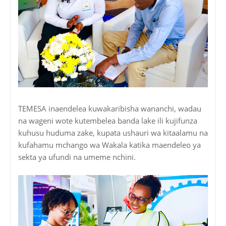
TEMESA inaendelea kuwakaribisha wananchi, wadau
na wageni wote kutembelea banda lake ili kujifunza
kuhusu huduma zake, kupata ushauri wa kitaalamu na
kufahamu mchango wa Wakala katika maendeleo ya
sekta ya ufundi na umeme nchini.