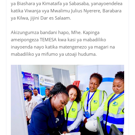
ya Biashara ya Kimataifa ya Sabasaba, yanayoendelea
katika Viwanja vya Mwalimu Julius Nyerere, Barabara
ya Kilwa, jijini Dar es Salaam.
Akizungumza bandani hapo, Mhe. Kapinga
ameipongeza TEMESA kwa kasi ya mabadiliko
inayoenda nayo katika matengenezo ya magari na
mabadiliko ya mifumo ya utoaji huduma.