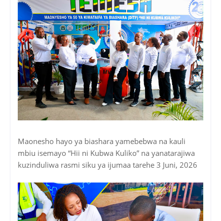
Maonesho hayo ya biashara yamebebwa na kauli
mbiu isemayo “Hii ni Kubwa Kuliko” na yanatarajiwa
kuzinduliwa rasmi siku ya ijumaa tarehe 3 Juni, 2026