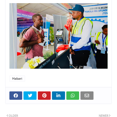
Habari
OLDER
NEWER