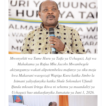
Mwenyekiti wa Tume Huru ya Taifa ya Uchaguzi, Jaji wa
Mahakama ya Rufaa Mhe.Jacobs Mwambegele
akizungumza wakati alipotembelea mafunzo ya siku moja
kwa Makarani waogozaji Wapiga Kura katika Jimbo la
Isimani yaliyofanyika katika Shule Sekondari Ufundi
Ifunda mkoani Iringa ikiwa ni sehemu ya maandalizi ya
Uchaguzi huo utakaofanyika Jumatatu ya Juni 1, 2026.