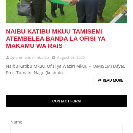
NAIBU KATIBU MKUU TAMISEMI
ATEMBELEA BANDA LA OFISI YA
MAKAMU WA RAIS
by
emmanuel mbatilo
August 08, 2026
Naibu Katibu Mkuu, Ofisi ya Waziri Mkuu – TAMISEMI (Afya),
Prof. Tumaini Nagu (kushoto…
READ MORE
CONTACT FORM
Name