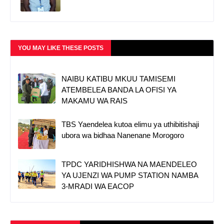
YOU MAY LIKE THESE POSTS
NAIBU KATIBU MKUU TAMISEMI
ATEMBELEA BANDA LA OFISI YA
MAKAMU WA RAIS
TBS Yaendelea kutoa elimu ya uthibitishaji
ubora wa bidhaa Nanenane Morogoro
TPDC YARIDHISHWA NA MAENDELEO
YA UJENZI WA PUMP STATION NAMBA
3-MRADI WA EACOP