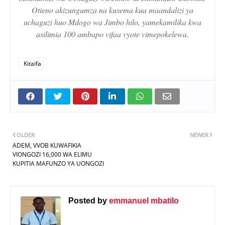
Otieno akizungumza na kusema kua maandalizi ya
uchaguzi huo Mdogo wa Jimbo hilo, yamekamilika kwa
asilimia 100 ambapo vifaa vyote vimepokelewa.
Kitaifa
OLDER
NEWER
ADEM, VVOB KUWAFIKIA
VIONGOZI 16,000 WA ELIMU
KUPITIA MAFUNZO YA UONGOZI
Posted by
emmanuel mbatilo