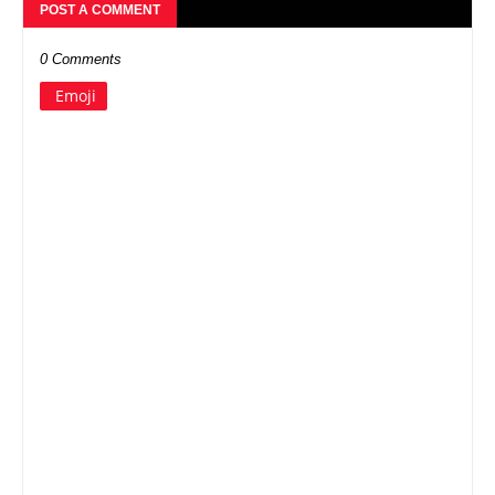
POST A COMMENT
0 Comments
Emoji