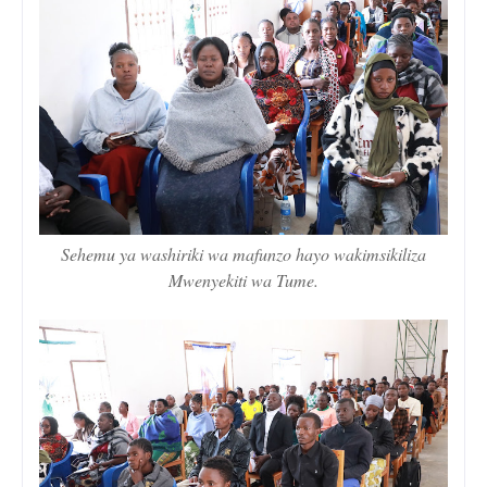
Sehemu ya washiriki wa mafunzo hayo wakimsikiliza
Mwenyekiti wa Tume.