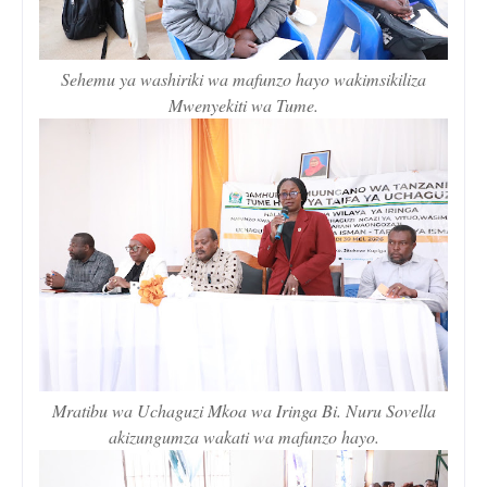
Sehemu ya washiriki wa mafunzo hayo wakimsikiliza
Mwenyekiti wa Tume.
Mratibu wa Uchaguzi Mkoa wa Iringa Bi. Nuru Sovella
akizungumza wakati wa mafunzo hayo.