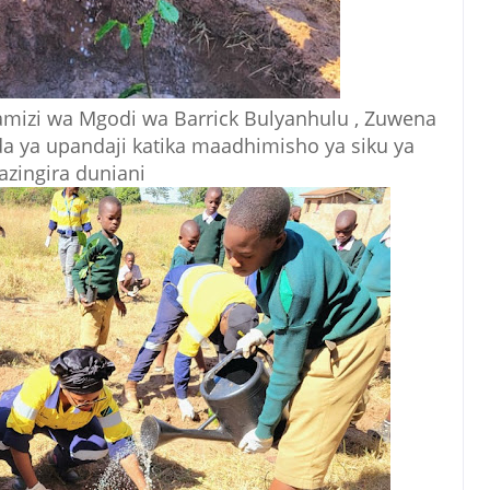
mizi wa Mgodi wa Barrick Bulyanhulu , Zuwena
a ya upandaji katika maadhimisho ya siku ya
zingira duniani