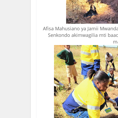
Afisa Mahusiano ya Jamii Mwanda
Senkondo akimwagilia mti baad
ma