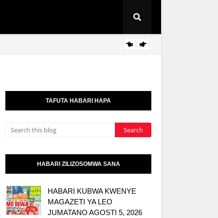
Pinda 
KITAIFA
TAFUTA HABARI HAPA
HABARI ZILIZOSOMWA SANA
HABARI KUBWA KWENYE
MAGAZETI YA LEO
JUMATANO AGOSTI 5, 2026