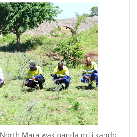
 North Mara wakipanda miti kando